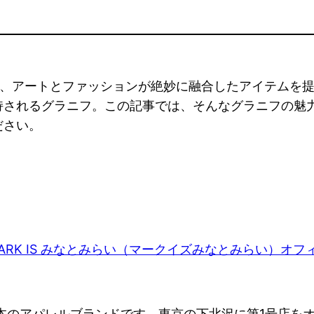
は、アートとファッションが絶妙に融合したアイテムを
持されるグラニフ。この記事では、そんなグラニフの魅
ださい。
日本のアパレルブランドです。東京の下北沢に第1号店を