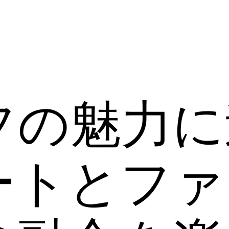
フの魅力に
ートとファ